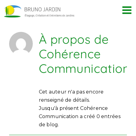
Passer
au
contenu
À propos de
Cohérence
Communication
Cet auteur n'a pas encore
renseigné de détails.
Jusqu'à présent Cohérence
Communication a créé 0 entrées
de blog.