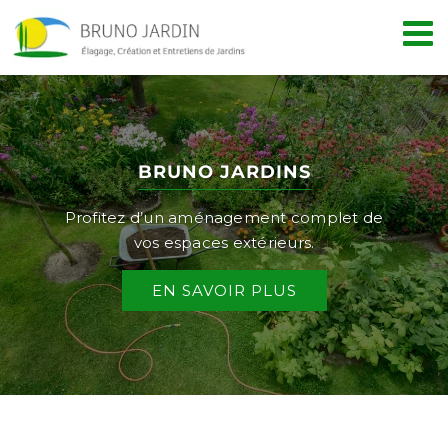
Passer
au
contenu
BRUNO JARDINS
Profitez d’un aménagement complet de
vos espaces extérieurs.
EN SAVOIR PLUS